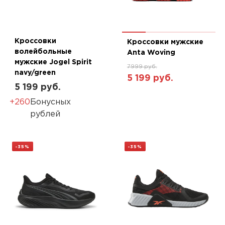
Кроссовки
Кроссовки мужские
волейбольные
Anta Woving
мужские Jogel Spirit
7999 руб.
navy/green
5 199 руб.
5 199 руб.
+260
Бонусных
рублей
-35%
-35%