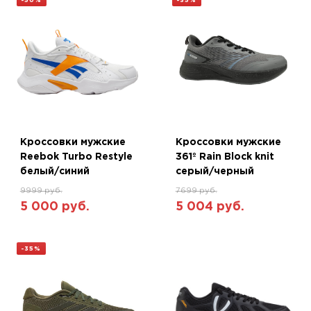
-50%
-35%
Кроссовки мужские
Кроссовки мужские
Reebok Turbo Restyle
361º Rain Block knit
белый/синий
серый/черный
9999 руб.
7699 руб.
5 000 руб.
5 004 руб.
-35%