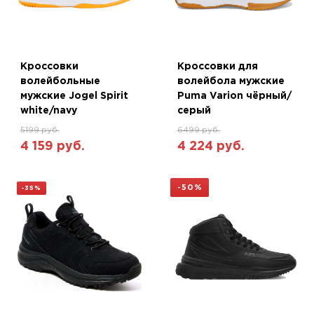
Кроссовки
Кроссовки для
волейбольные
волейбола мужские
мужские Jogel Spirit
Puma Varion чёрный/
white/navy
серый
5199 руб.
6499 руб.
4 159 руб.
4 224 руб.
-50%
-35%