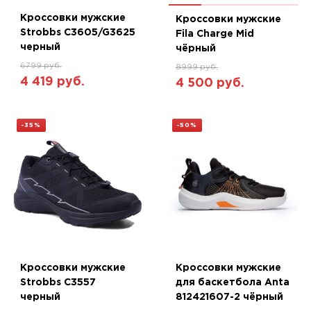
Кроссовки мужские
Кроссовки мужские
Strobbs C3605/G3625
Fila Charge Mid
черный
чёрный
6799 руб.
8999 руб.
4 419 руб.
4 500 руб.
-35%
-50%
Кроссовки мужские
Кроссовки мужские
Strobbs C3557
для баскетбола Anta
черный
812421607-2 чёрный