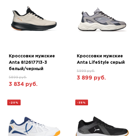
Кроссовки мужские
Кроссовки мужские
Anta 812617713-3
Anta LifeStyle серый
белый/черный
5999 руб.
3 899 руб.
5899 руб.
3 834 руб.
-20%
-35%