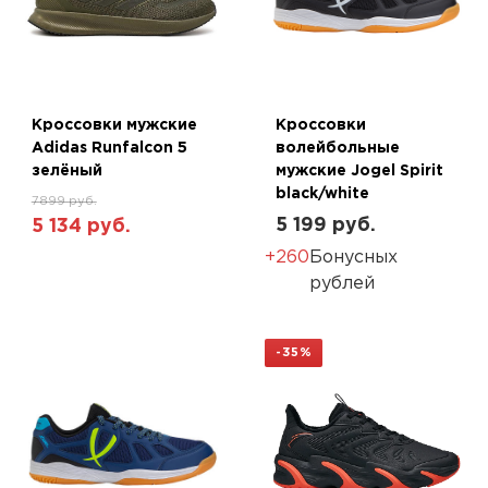
Кроссовки мужские
Кроссовки
Adidas Runfalcon 5
волейбольные
зелёный
мужские Jogel Spirit
black/white
7899 руб.
5 199 руб.
5 134 руб.
+260
Бонусных
рублей
-35%