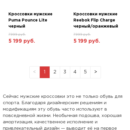
Кроссовки мужские
Кроссовки мужские
Puma Pounce Lite
Reebok Flip Charge
черный
черный/оранжевый
7999 руб.
7999 руб.
5 199 руб.
5 199 руб.
<
1
2
3
4
5
>
Сейчас мужские кроссовки это не только обувь для
спорта. Благодаря дизайнерским решениям и
модификациям эту обувь часто используют в
повседневной жизни. Необычная подошва, хорошая
амортизация, качественное исполнение и
привлекательный дизайн — выводит её на первое