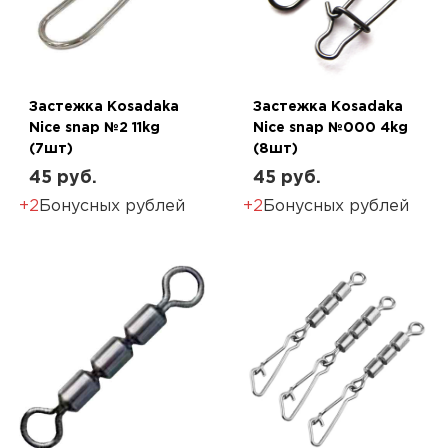
Застежка Kosadaka
Застежка Kosadaka
Nice snap №2 11kg
Nice snap №000 4kg
(7шт)
(8шт)
45 руб.
45 руб.
+2
Бонусных рублей
+2
Бонусных рублей