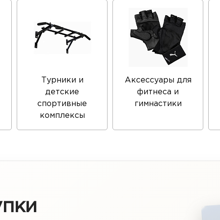
Турники и
Аксессуары для
детские
фитнеса и
спортивные
гимнастики
комплексы
упки