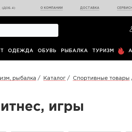
0
(ДОБ. 4)
О КОМПАНИИ
ДОСТАВКА
СЕРВИСН
Т
ОДЕЖДА
ОБУВЬ
РЫБАЛКА
ТУРИЗМ
изм, рыбалка
Каталог
Спортивные товары
итнес, игры