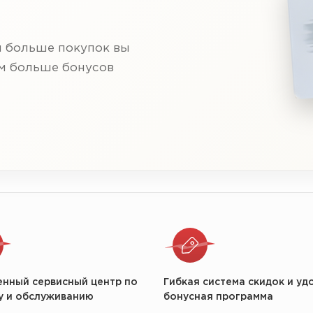
м больше покупок вы
ем больше бонусов
енный сервисный центр по
Гибкая система скидок и уд
у и обслуживанию
бонусная программа