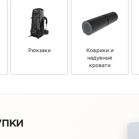
Рюкзаки
Коврики и
надувные
кровати
упки