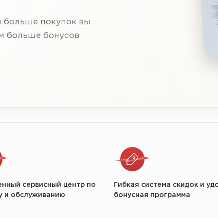
м больше покупок вы
ем больше бонусов
енный сервисный центр по
Гибкая система скидок и уд
у и обслуживанию
бонусная программа