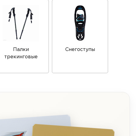
Палки
Снегоступы
трекинговые