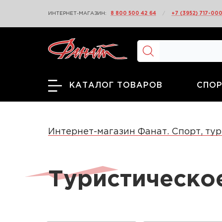
ИНТЕРНЕТ-МАГАЗИН:
8 800 500 42 64
/
+7 (3952) 717-00
СПОР
КАТАЛОГ ТОВАРОВ
Интернет-магазин Фанат. Спорт, тур
Туристическо