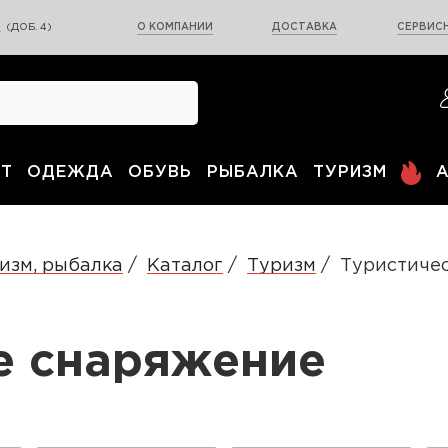
0
(ДОБ. 4)
О КОМПАНИИ
ДОСТАВКА
СЕРВИСН
Т
ОДЕЖДА
ОБУВЬ
РЫБАЛКА
ТУРИЗМ
изм, рыбалка
Каталог
Туризм
Туристиче
е снаряжение