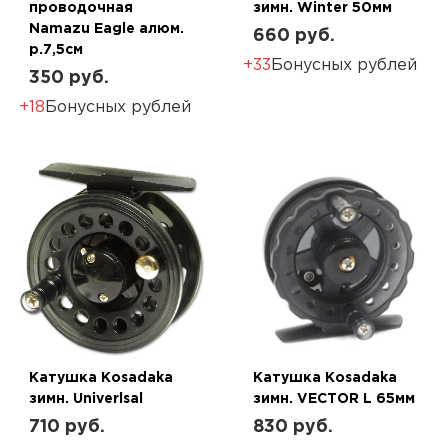
проводочная
зимн. Winter 50мм
Namazu Eagle алюм.
660 руб.
р.7,5см
+33
Бонусных рублей
350 руб.
+18
Бонусных рублей
Катушка Kosadaka
Катушка Kosadaka
зимн. Univerlsal
зимн. VECTOR L 65мм
710 руб.
830 руб.