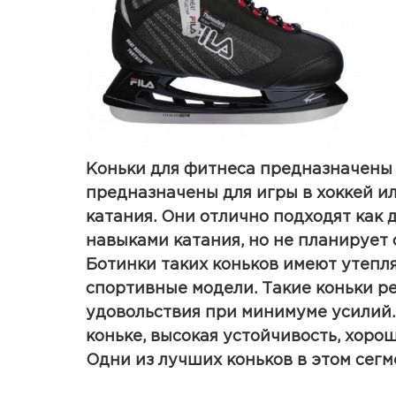
Коньки для фитнеса предназначены 
предназначены для игры в хоккей и
катания. Они отлично подходят как д
навыками катания, но не планирует
Ботинки таких коньков имеют утепля
спортивные модели. Такие коньки р
удовольствия при минимуме усилий. 
коньке, высокая устойчивость, хоро
Одни из лучших коньков в этом сегм