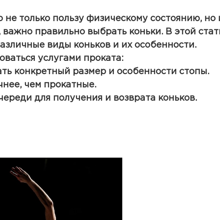
 не только пользу физическому состоянию, но 
 важно правильно выбрать коньки. В этой стат
различные виды коньков и их особенности.
зоваться услугами проката:
ать конкретный размер и особенности стопы.
чнее, чем прокатные.
 очереди для получения и возврата коньков.