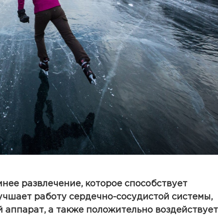
мнее развлечение, которое способствует
учшает работу сердечно-сосудистой системы,
й аппарат, а также положительно воздействует