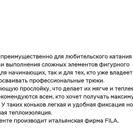
преимущественно для любительского катания 
ли выполнения сложных элементов фигурного
ля начинающих, так и для тех, кто уже владеет
 осваивать профессиональные трюки.
ющую прослойку, что делает их мягче и теплее
екомендуются всем, кто хочет получать максим
У таких коньков легкая и удобная фиксация но
шая теплоизоляция.
енте производит итальянская фирма FILA.