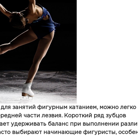
для занятий фигурным катанием, можно легко
редней части лезвия. Короткий ряд зубцов
ает удерживать баланс при выполнении разл
часто выбирают начинающие фигуристы, особе