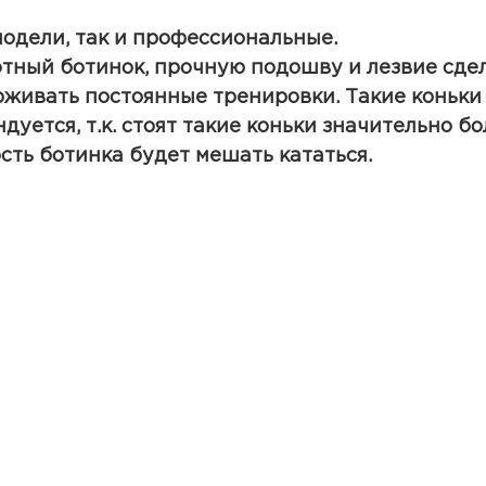
модели, так и профессиональные.
тный ботинок, прочную подошву и лезвие сде
живать постоянные тренировки. Такие коньки
уется, т.к. стоят такие коньки значительно б
сть ботинка будет мешать кататься.