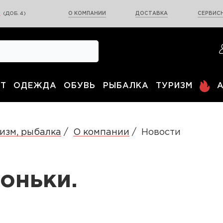
0
(ДОБ. 4)
О КОМПАНИИ
ДОСТАВКА
СЕРВИСН
Т
ОДЕЖДА
ОБУВЬ
РЫБАЛКА
ТУРИЗМ
изм, рыбалка
О компании
Новости
оньки.