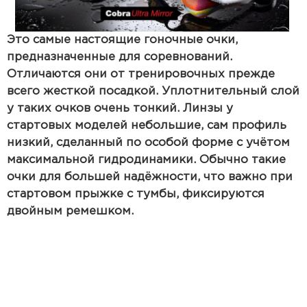
Это самые настоящие гоночные очки,
предназначенные для соревнований.
Отличаются они от тренировочных прежде
всего жесткой посадкой. Уплотнительный слой
у таких очков очень тонкий. Линзы у
стартовых моделей небольшие, сам профиль
низкий, сделанный по особой форме с учётом
максимальной гидродинамики. Обычно такие
очки для большей надёжности, что важно при
стартовом прыжке с тумбы, фиксируются
двойным ремешком.