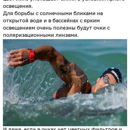
освещения.
Для борьбы с солнечными бликами на
открытой воде и в бассейнах с ярким
освещением очень полезны будут очки с
поляризационными линзами.
И даже, если в очках нет цветных фильтров и